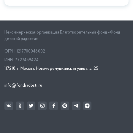
Некоммерческая организация Благотворительный фонд «Фонд
детской радости»
ОГРН: 1217700046002
ИНН: 7727459424
117218, г. Москва, Новочеремушкинская улица, д. 25
info@fondradosti.ru