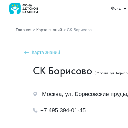
Фонд
Главная
>
Карта знаний
>
СК Борисово
Карта знаний
СК Борисово
( Москва, ул. Борисо
Москва, ул. Борисовские пруды
+7 495 394-01-45