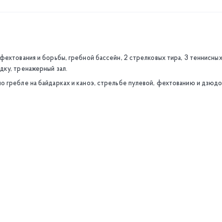
фехтования и борьбы, гребной бассейн, 2 стрелковых тира, 3 теннисны
ку, тренажерный зал.
 гребле на байдарках и каноэ, стрельбе пулевой, фехтованию и дзюдо