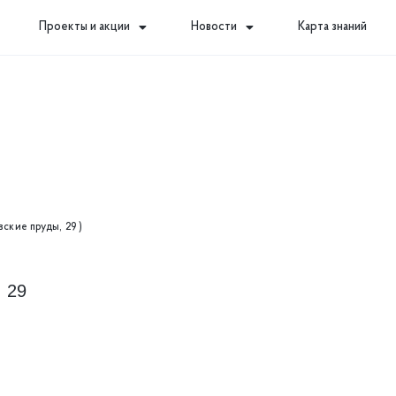
Проекты и акции
Новости
Карта знаний
вские пруды, 29 )
, 29