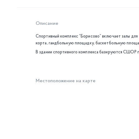
Описание
Спортивный комплекс “Борисово” включает залы для 
корта, гандбольную площадку, баскетбольную площад
В здании спортивного комплекса базируются СШОР по
Местоположение на карте