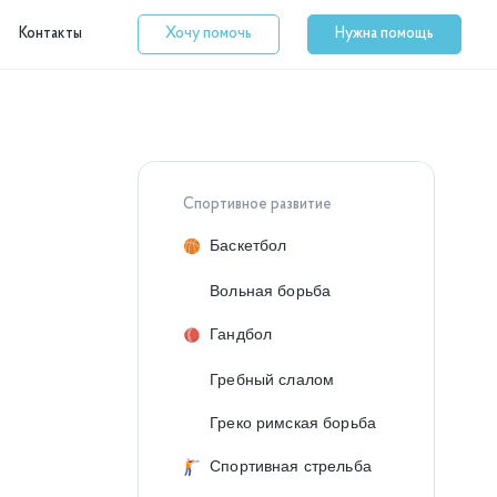
Контакты
Хочу помочь
Нужна помощь
Спортивное развитие
Баскетбол
Вольная борьба
Гандбол
Гребный слалом
Греко римская борьба
Спортивная стрельба