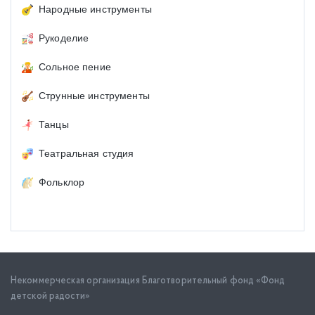
Народные инструменты
Рукоделие
Сольное пение
Струнные инструменты
Танцы
Театральная студия
Фольклор
Некоммерческая организация Благотворительный фонд «Фонд
детской радости»