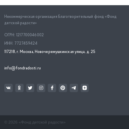
Некоммерческая организация Благотворительный фонд «Фонд
детской радости»
ОГРН: 1217700046002
ИНН: 7727459424
117218, г. Москва, Новочеремушкинская улица, д. 25
info@fondradosti.ru
© 2026 «Фонд детской радости»