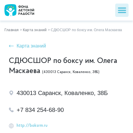
Главная
>
Карта знаний
>
СДЮСШОР по боксу им. Олега Маскаева
Карта знаний
СДЮСШОР по боксу им. Олега
Маскаева
(430013 Саранск, Коваленко, 38Б)
430013 Саранск, Коваленко, 38Б
+7 834 254-68-90
http://boksrm.ru