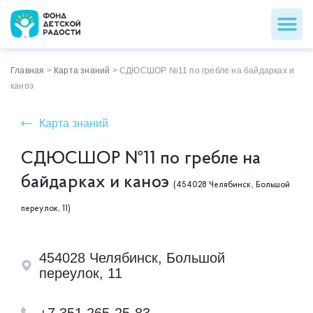
Главная
>
Карта знаний
>
СДЮСШОР №11 по гребле на байдарках и
каноэ
Карта знаний
СДЮСШОР №11 по гребле на
байдарках и каноэ
(454028 Челябинск, Большой
переулок, 11)
454028 Челябинск, Большой
переулок, 11