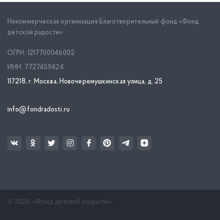
Некоммерческая организация Благотворительный фонд «Фонд
детской радости»
ОГРН: 1217700046002
ИНН: 7727459424
117218, г. Москва, Новочеремушкинская улица, д. 25
info@fondradosti.ru
© 2026 «Фонд детской радости»