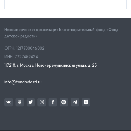
Некоммерческая организация Благотворительный фонд «Фонд
детской радости»
ОГРН: 1217700046002
ИНН: 7727459424
117218, г. Москва, Новочеремушкинская улица, д. 25
info@fondradosti.ru