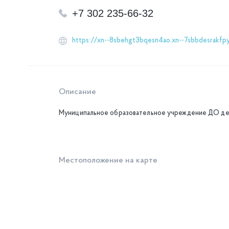
+7 302 235-66-32
https://xn--8sbehgt3bqesn4ao.xn--7sbbdesrakfpyi
Описание
Муниципальное образовательное учреждение ДО дет
Местоположение на карте