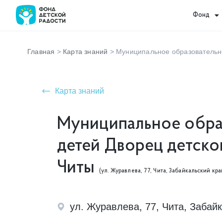
Фонд
Главная
>
Карта знаний
>
Муниципальное образовательно
Карта знаний
Муниципальное обра
детей Дворец детског
Читы
(ул. Журавлева, 77, Чита, Забайкальский кр
ул. Журавлева, 77, Чита, Забай