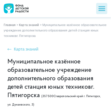
Главная
>
Карта знаний
>
Муниципальное казённое образовательное
учреждение дополнительного образования детей станция юных
техниковг. Пятигорска
Карта знаний
Муниципальное казённое
образовательное учреждение
дополнительного образования
детей станция юных техниковг.
Пятигорска
(357500Ставропольский край г. Пятигорск,
ул. Дунаевского, 3)