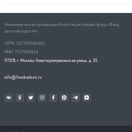
Некоммерческая организация Благотворительный фонд «Фонд
детской радости»
ОГРН: 1217700046002
ИНН: 7727459424
117218, г. Москва, Новочеремушкинская улица, д. 25
info@fondradosti.ru