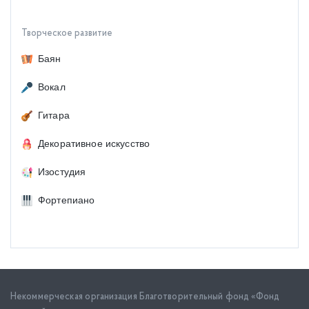
Творческое развитие
Баян
Вокал
Гитара
Декоративное искусство
Изостудия
Фортепиано
Некоммерческая организация Благотворительный фонд «Фонд