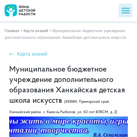
Главная
>
Карта знаний
>
Муниципальное бюджетное учреждение
дополнительного образования Ханкайская детская школа искусств
Карта знаний
Муниципальное бюджетное
учреждение дополнительного
образования Ханкайская детская
школа искусств
(692684, Приморский край,
Ханкайский район, с. Камень Рыболов, ул. 50 лет ВЛКСМ, д. 2)