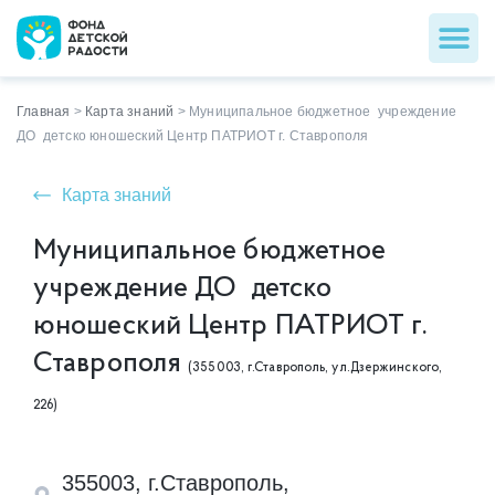
Главная
>
Карта знаний
>
Муниципальное бюджетное учреждение
ДО детско юношеский Центр ПАТРИОТ г. Ставрополя
Карта знаний
Муниципальное бюджетное
учреждение ДО детско
юношеский Центр ПАТРИОТ г.
Ставрополя
(355003, г.Ставрополь, ул.Дзержинского,
226)
355003, г.Ставрополь,