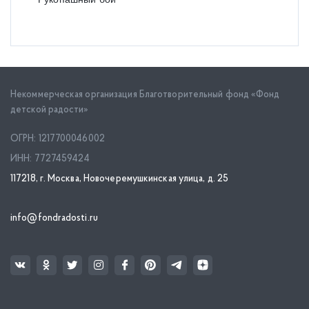
Некоммерческая организация Благотворительный фонд «Фонд
детской радости»
ОГРН: 1217700046002
ИНН: 7727459424
117218, г. Москва, Новочеремушкинская улица, д. 25
info@fondradosti.ru