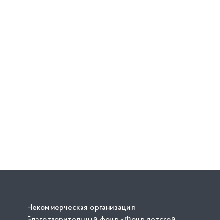
Некоммерческая организация
Благотворительный фонд «Фонд детской