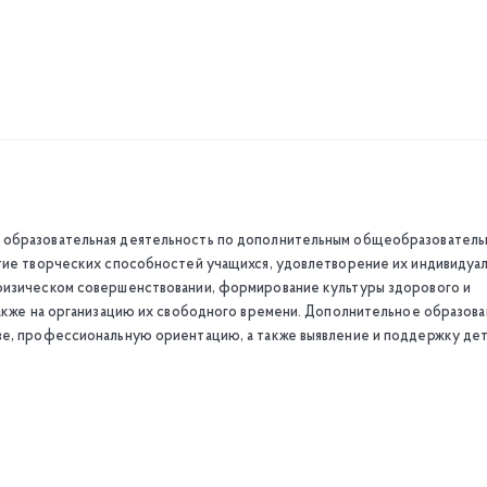
 образовательная деятельность по дополнительным общеобразовател
итие творческих способностей учащихся, удовлетворение их индивидуа
физическом совершенствовании, формирование культуры здорового и
также на организацию их свободного времени. Дополнительное образов
ве, профессиональную ориентацию, а также выявление и поддержку дет