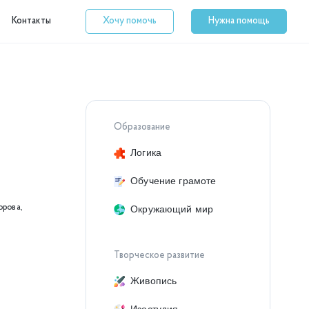
Контакты
Хочу помочь
Нужна помощь
Образование
Логика
Обучение грамоте
орова,
Окружающий мир
Творческое развитие
Живопись