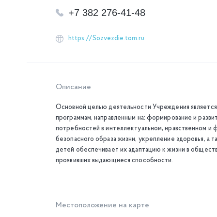
+7 382 276-41-48
https://Sozvezdie.tom.ru
Описание
Основной целью деятельности Учреждения является
программам, направленным на: формирование и разв
потребностей в интеллектуальном, нравственном и 
безопасного образа жизни, укрепление здоровья, а 
детей обеспечивает их адаптацию к жизни в общест
проявивших выдающиеся способности.
Местоположение на карте