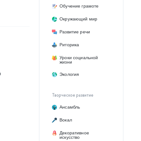
Обучение грамоте
Окружающий мир
Развитие речи
Риторика
Уроки социальной
жизни
й
Экология
Творческое развитие
Ансамбль
Вокал
Декоративное
искусство