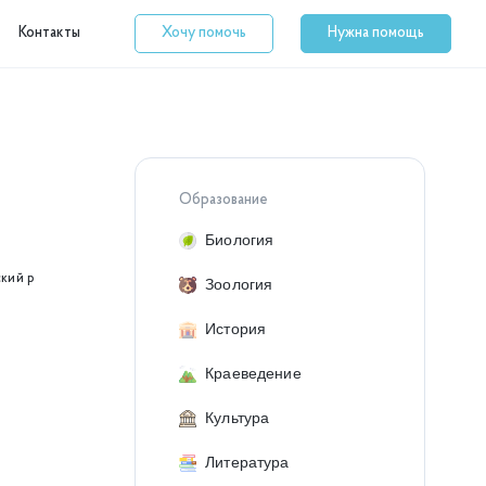
Контакты
Хочу помочь
Нужна помощь
Образование
Биология
ский р
Зоология
История
Краеведение
Культура
Литература