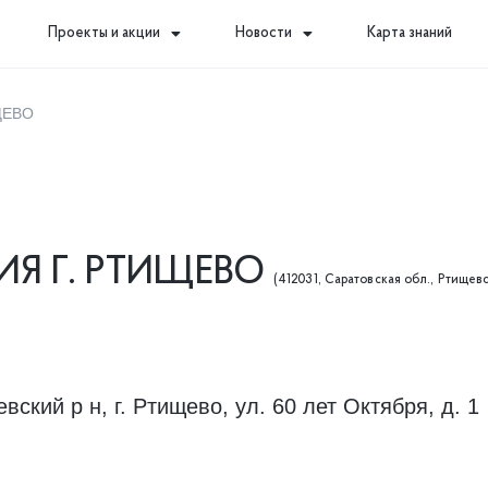
Проекты и акции
Новости
Карта знаний
ЩЕВО
ИЯ Г. РТИЩЕВО
(412031, Саратовская обл., Ртищев
ский р н, г. Ртищево, ул. 60 лет Октября, д. 1