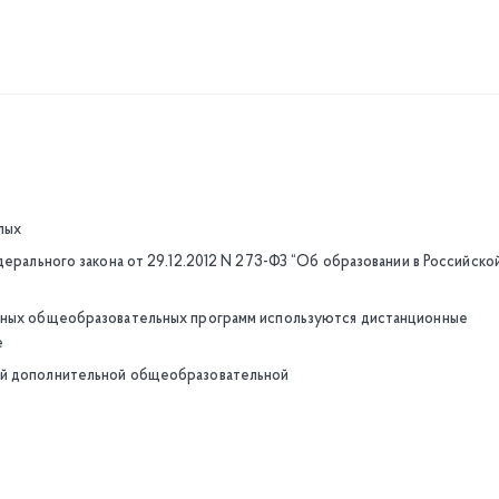
лых
дерального закона от 29.12.2012 N 273-ФЗ “Об образовании в Российско
льных общеобразовательных программ используются дистанционные
е
ой дополнительной общеобразовательной