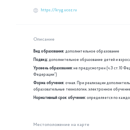
https://kryg.ucoz.ru
Описание
Вид образования:
дополнительное образование
Подвид:
дополнительное образование детей и взрос
Уровень образования:
не предусмотрен (ч.3 ст.10 Фе
Федерации”)
Форма обучения:
очная. При реализации дополните
образовательные технологии, электронное обучени
Нормативный срок обучения:
определяется по кажд
Местоположение на карте