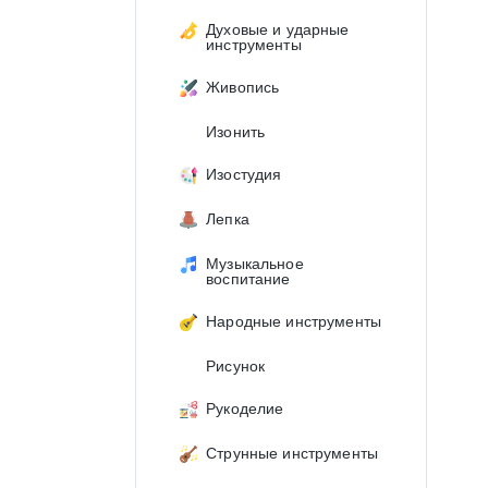
Духовые и ударные
инструменты
Живопись
Изонить
Изостудия
Лепка
Музыкальное
воспитание
Народные инструменты
Рисунок
Рукоделие
Струнные инструменты