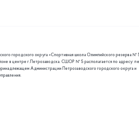
ого городского округа «Спортивная школа Олимпийского резерва № 
айоне в центре г.Петрозаводска. СШОР № 5 располагается по адресу: пе
, принадлежащем Администрации Петрозаводского городского округа и
управления.