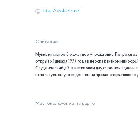
http://dysh5-rk.ru/
Описание
Муниципальное бюджетное учреждение Петрозаводск
открыто 1 января 1977 года в перспективном микрор
Студенческий д.7, в нетиповом двухэтажном здании
используемом учреждением на правах оперативного 
Местоположение на карте