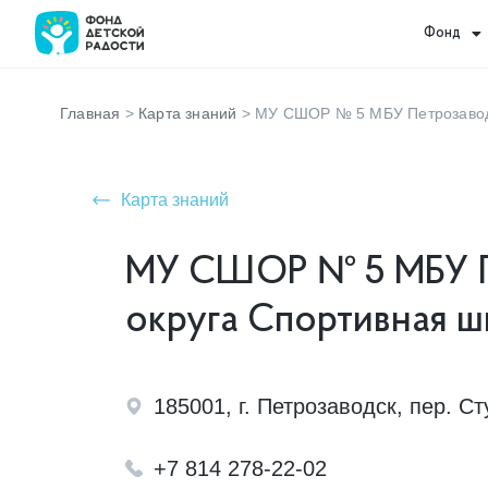
Фонд
Главная
>
Карта знаний
>
МУ СШОР № 5 МБУ Петрозаводс
Карта знаний
МУ СШОР № 5 МБУ П
округа Спортивная 
185001, г. Петрозаводск, пер. Ст
+7 814 278-22-02