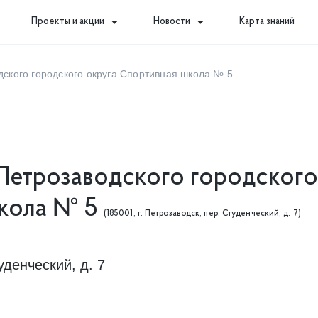
Проекты и акции
Новости
Карта знаний
кого городского округа Спортивная школа № 5
етрозаводского городског
школа № 5
(185001, г. Петрозаводск, пер. Студенческий, д. 7)
уденческий, д. 7