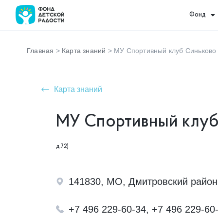
Фонд
Главная
>
Карта знаний
>
МУ Спортивный клуб Синьково
Карта знаний
МУ Спортивный клу
д.72)
141830, МО, Дмитровский район,
+7 496 229-60-34, +7 496 229-60