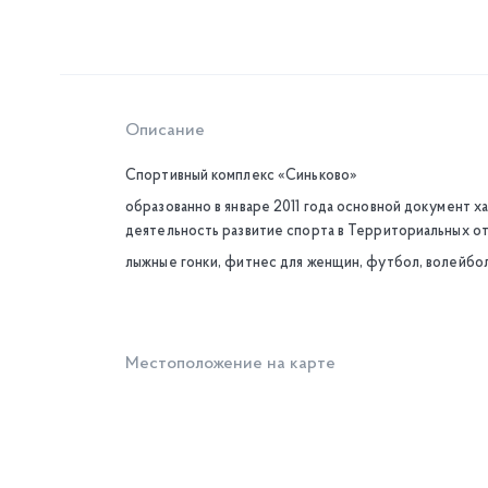
Описание
Спортивный комплекс «Синьково»
образованно в январе 2011 года основной документ 
деятельность развитие спорта в Территориальных о
лыжные гонки, фитнес для женщин, футбол, волейбол,
Местоположение на карте