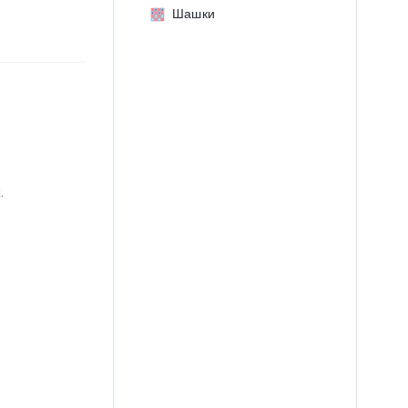
Шашки
.