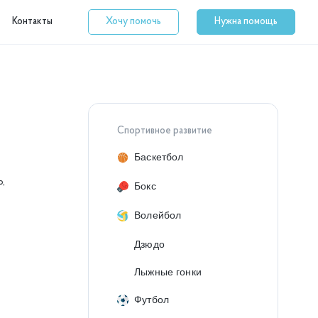
Контакты
Хочу помочь
Нужна помощь
Спортивное развитие
Баскетбол
о,
Бокс
Волейбол
Дзюдо
Лыжные гонки
Футбол