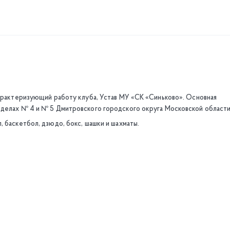
характеризующий работу клуба, Устав МУ «СК «Синьково». Основная
тделах № 4 и № 5 Дмитровского городского округа Московской области
 баскетбол, дзюдо, бокс, шашки и шахматы.