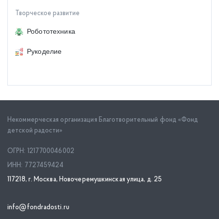
Творческое развитие
Робототехника
Рукоделие
Некоммерческая организация Благотворительный фонд «Фонд
детской радости»
ОГРН: 1217700046002
ИНН: 7727459424
117218, г. Москва, Новочеремушкинская улица, д. 25
info@fondradosti.ru