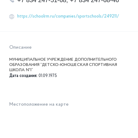
+7 834 247-51-68, +7 834 247-68-46
https://schoolrm.ru/companies/sportschools/249211/
Описание
МУНИЦИПАЛЬНОЕ УЧРЕЖДЕНИЕ ДОПОЛНИТЕЛЬНОГО
ОБРАЗОВАНИЯ “ДЕТСКО-ЮНОШЕСКАЯ СПОРТИВНАЯ
ШКОЛА №1”
Дата создания:
01.09.1975
Местоположение на карте