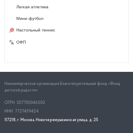
Легкая атлетика
Мини-футбол
Настольный теннис
ОФП
Некоммерческая организация Благотворительный фонд «Фонд
детской радости»
ОГРН: 1217700046002
ИНН: 7727459424
117218, г. Москва, Новочеремушкинская улица, д. 25