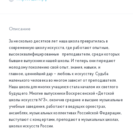
Описание
За несколько десятков лет наша школа превратилась в
современную школу искусств, где работают опытные,
высококвалифицированные преподаватели, среди которых
бывшие выпускники нашей школы. И теперь они передают
молодому поколению свой опыт, знания, навыки, и
главное, ценнейший дар – любовь к искусству. Судьба
маленького человека во многом зависит от преподавателя.
Наша школа для многих учащихся стала началом их светлого
будущего. Многие выпускники Воскресенской «Детской
школы искусств №3», окончив средние и высшие музыкальные
учебные заведения, работают в ведущих оркестрах,
ансамблях, музыкальных коллективах Российской Федерации,
выступают с концертами, преподают в музыкальных школах,
школах искусств России.