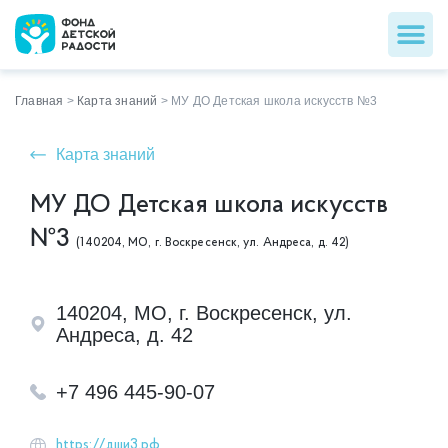
Главная
>
Карта знаний
>
МУ ДО Детская школа искусств №3
Карта знаний
МУ ДО Детская школа искусств
№3
(140204, МО, г. Воскресенск, ул. Андреса, д. 42)
140204, МО, г. Воскресенск, ул.
Андреса, д. 42
+7 496 445-90-07
https://дши3.рф