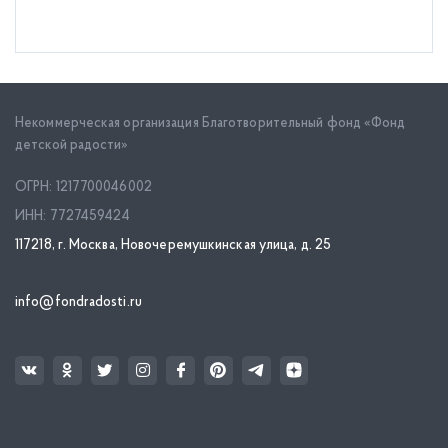
Некоммерческая организация Благотворительный фонд «Фонд
детской радости»
ОГРН: 1217700046002
ИНН: 7727459424
117218, г. Москва, Новочеремушкинская улица, д. 25
info@fondradosti.ru