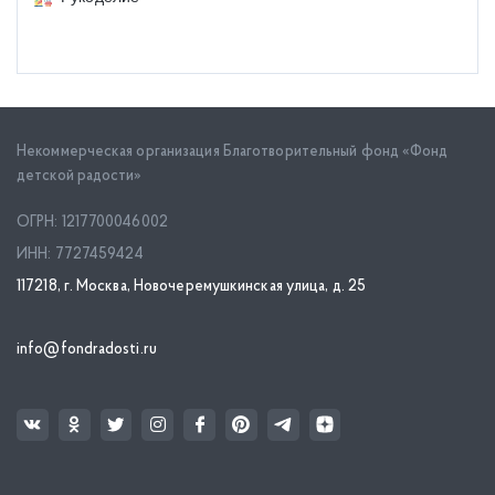
Некоммерческая организация Благотворительный фонд «Фонд
детской радости»
ОГРН: 1217700046002
ИНН: 7727459424
117218, г. Москва, Новочеремушкинская улица, д. 25
info@fondradosti.ru