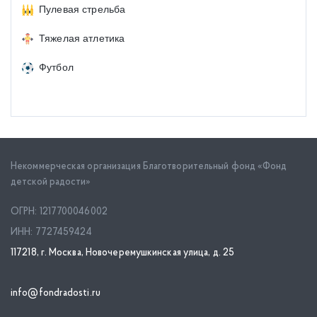
Пулевая стрельба
Тяжелая атлетика
Футбол
Некоммерческая организация Благотворительный фонд «Фонд
детской радости»
ОГРН: 1217700046002
ИНН: 7727459424
117218, г. Москва, Новочеремушкинская улица, д. 25
info@fondradosti.ru