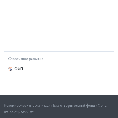
Спортивное развитие
ОФП
Некоммерческая организация Благотворительный фонд «Фонд
детской радости»