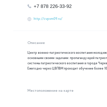
+7 878 226-33-92
http://cvpvm09.ru/
Описание
Центр военно-патриотического воспитания молодежи 
основными своими задачами: пропаганду идей патри
системы патриотического воспитания в городе Черке
Ежегодно через ЦВПВМ проходит обучение более 10
Местоположение на карте