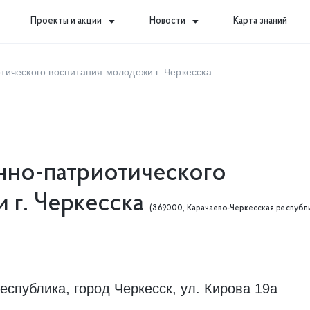
Проекты и акции
Новости
Карта знаний
ического воспитания молодежи г. Черкесска
но-патриотического
 г. Черкесска
(369000, Карачаево-Черкесская республ
еспублика, город Черкесск, ул. Кирова 19а