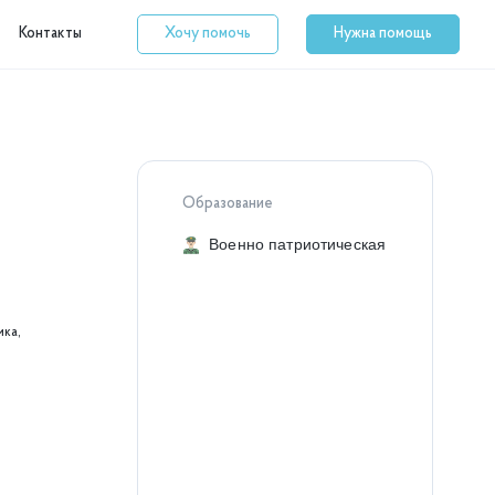
Контакты
Хочу помочь
Нужна помощь
Образование
Военно патриотическая
ика,