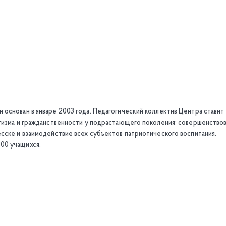
основан в январе 2003 года. Педагогический коллектив Центра ставит
отизма и гражданственности у подрастающего поколения; совершенство
сске и взаимодействие всех субъектов патриотического воспитания.
00 учащихся.