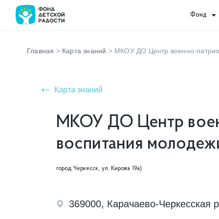
Фонд
Главная
>
Карта знаний
>
МКОУ ДО Центр военно-патриот
Карта знаний
МКОУ ДО Центр воен
воспитания молодежи
город Черкесск, ул. Кирова 19а)
369000, Карачаево-Черкесская р