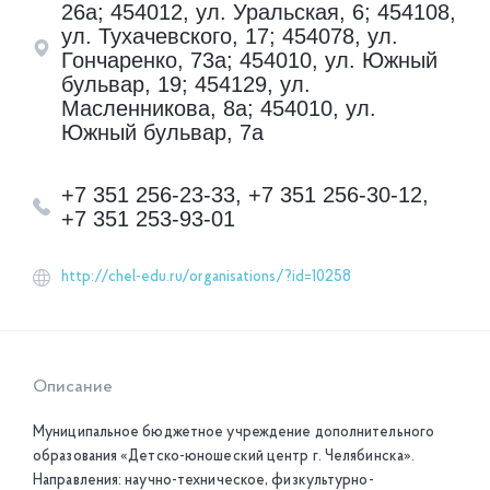
26а; 454012, ул. Уральская, 6; 454108,
ул. Тухачевского, 17; 454078, ул.
Гончаренко, 73а; 454010, ул. Южный
бульвар, 19; 454129, ул.
Масленникова, 8а; 454010, ул.
Южный бульвар, 7а
+7 351 256-23-33, +7 351 256-30-12,
+7 351 253-93-01
http://chel-edu.ru/organisations/?id=10258
Описание
Муниципальное бюджетное учреждение дополнительного
образования «Детско-юношеский центр г. Челябинска».
Направления: научно-техническое, физкультурно-