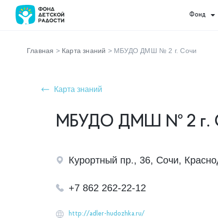
Фонд
Главная
>
Карта знаний
>
МБУДО ДМШ № 2 г. Сочи
Карта знаний
МБУДО ДМШ № 2 г.
Курортный пр., 36, Сочи, Красно
+7 862 262-22-12
http://adler-hudozhka.ru/