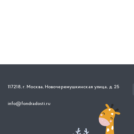
117218, г. Москва, Новочеремушкинская улица, д. 25
info@fondradosti.ru