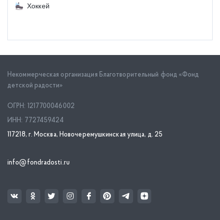
Хоккей
Некоммерческая организация Благотворительный фонд «Фонд
детской радости»
ОГРН: 1217700046002
ИНН: 7727459424
117218, г. Москва, Новочеремушкинская улица, д. 25
info@fondradosti.ru