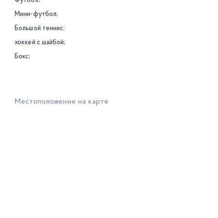
Футбол;
Мини-футбол;
Большой теннис;
хоккей с шайбой;
Бокс;
Местоположение на карте