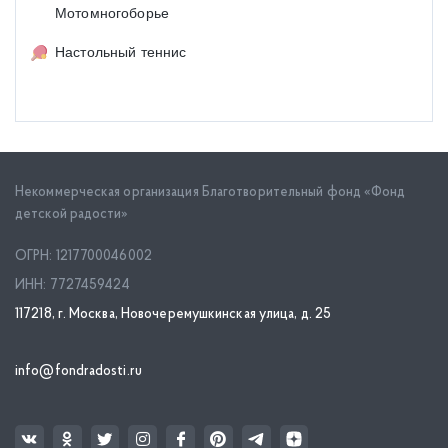
Мотомногоборье
Настольный теннис
Некоммерческая организация Благотворительный фонд «Фонд
детской радости»
ОГРН: 1217700046002
ИНН: 7727459424
117218, г. Москва, Новочеремушкинская улица, д. 25
info@fondradosti.ru