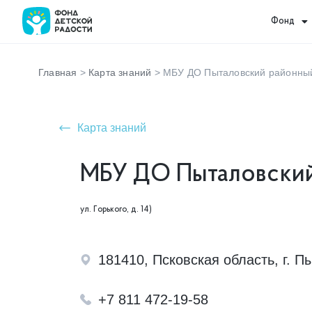
Фонд
Главная
>
Карта знаний
>
МБУ ДО Пыталовский районны
Карта знаний
МБУ ДО Пыталовски
ул. Горького, д. 14)
181410, Псковская область, г. Пы
+7 811 472-19-58