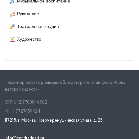
Музыкальное воспитание
Рукоделие
Театральная студия
Художество
Некоммерческая организация Благотворительный фонд «Фонд
детской радости»
ОГРН: 1217700046002
ИНН: 7727459424
117218, г. Москва, Новочеремушкинская улица, д. 25
info@fondradosti.ru