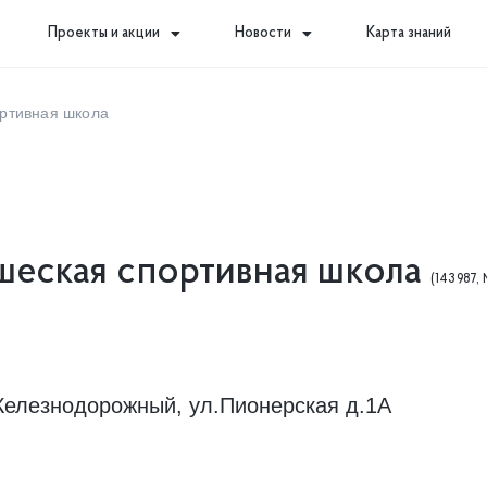
Проекты и акции
Новости
Карта знаний
ртивная школа
еская спортивная школа
(143987, 
 Железнодорожный, ул.Пионерская д.1А