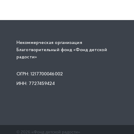
Некоммерческая организация
Благотворительный фонд «Фонд детской
радости»
ОГРН: 1217700046002
ИНН: 7727459424
© 2026 «Фонд детской радости»