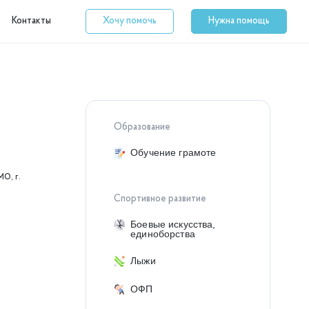
Контакты
Хочу помочь
Нужна помощь
Образование
Обучение грамоте
МО, г.
Спортивное развитие
Боевые искусства,
единоборства
Лыжи
ОФП