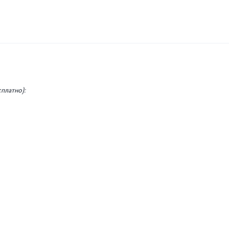
платно):