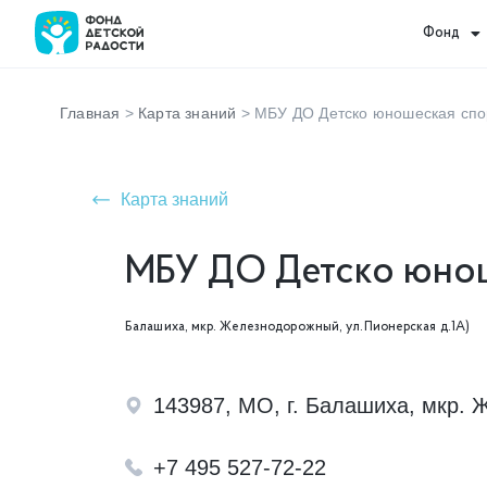
Фонд
Главная
>
Карта знаний
>
МБУ ДО Детско юношеская спо
Карта знаний
МБУ ДО Детско юнош
Балашиха, мкр. Железнодорожный, ул.Пионерская д.1А)
143987, МО, г. Балашиха, мкр.
+7 495 527-72-22