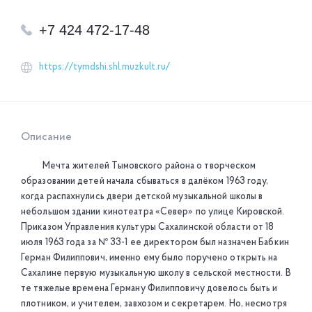
+7 424 472-17-48
https://tymdshi.shl.muzkult.ru/
Описание
Мечта жителей Тымовского района о творческом
образовании детей начала сбываться в далёком 1963 году,
когда распахнулись двери детской музыкальной школы в
небольшом здании кинотеатра «Север» по улице Кировской.
Приказом Управления культуры Сахалинской области от 18
июля 1963 года за № 33-1 ее директором был назначен Бабкин
Герман Филиппович, именно ему было поручено открыть на
Сахалине первую музыкальную школу в сельской местности. В
те тяжелые времена Герману Филипповичу довелось быть и
плотником, и учителем, завхозом и секретарем. Но, несмотря