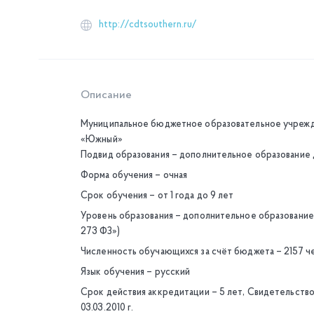
http://cdtsouthern.ru/
Описание
Муниципальное бюджетное образовательное учрежде
«Южный»
Подвид образования – дополнительное образование
Форма обучения – очная
Срок обучения – от 1 года до 9 лет
Уровень образования – дополнительное образование
273 ФЗ»)
Численность обучающихся за счёт бюджета – 2157 ч
Язык обучения – русский
Срок действия аккредитации – 5 лет, Свидетельств
03.03.2010 г.