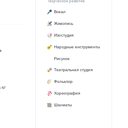
Творческое развитие
Вокал
Живопись
Изостудия
Народные инструменты
а
Рисунок
Театральная студия
Фольклор
и №
Хореография
Шахматы