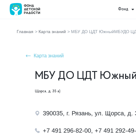
Фонд
Главная
>
Карта знаний
>
МБУ ДО ЦДТ ЮжныйМБУДО Ц
Карта знаний
МБУ ДО ЦДТ Южны
Щорса, д. 35 а)
390035, г. Рязань, ул. Щорса, д. 
+7 491 296-82-00, +7 491 292-49