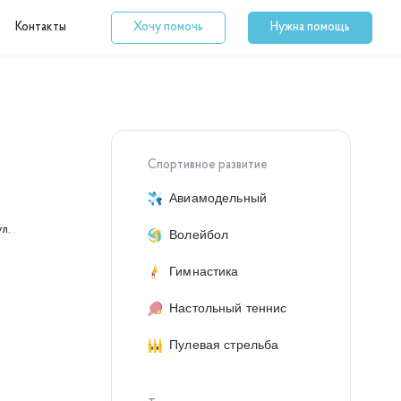
Контакты
Хочу помочь
Нужна помощь
Спортивное развитие
Авиамодельный
ул.
Волейбол
Гимнастика
Настольный теннис
Пулевая стрельба