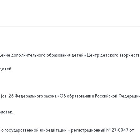
ние дополнительного образования детей «Центр детского творчеств
 детей
 (ст. 26 Федерального закона «Об образовании в Российской Федераци
еловек.
о о государственной аккредитации – регистрационный № 27-0047 от