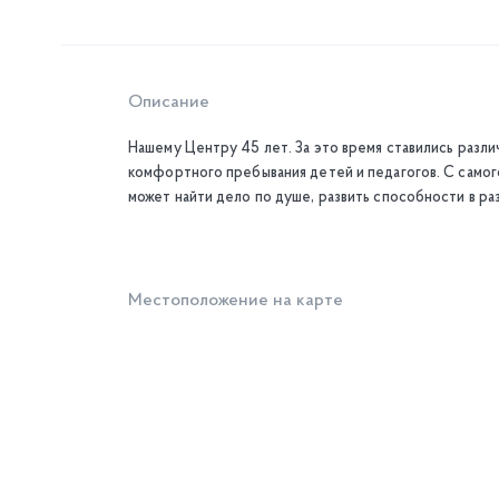
Описание
Нашему Центру 45 лет. За это время ставились разли
комфортного пребывания детей и педагогов. С самог
может найти дело по душе, развить способности в ра
Местоположение на карте