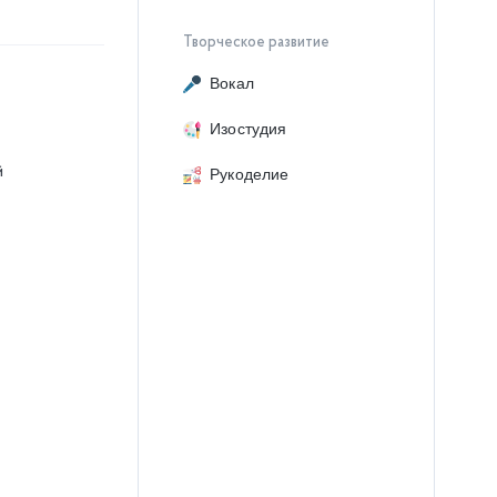
Творческое развитие
Вокал
Изостудия
й
Рукоделие