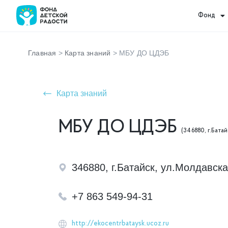
Фонд
Главная
>
Карта знаний
>
МБУ ДО ЦДЭБ
Карта знаний
МБУ ДО ЦДЭБ
(346880, г.Батай
346880, г.Батайск, ул.Молдавска
+7 863 549-94-31
http://ekocentrbataysk.ucoz.ru