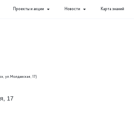
Проекты и акции
Новости
Карта знаний
ск, ул.Молдавская, 17)
я, 17