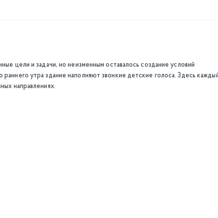
чные цели и задачи, но неизменным оставалось создание условий
о раннего утра здание наполняют звонкие детские голоса. Здесь кажды
зных направлениях.