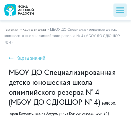
Главная
>
Карта знаний
>
МБОУ ДО Специализированная детско
юношеская школа олимпийского резерва № 4 (МБОУ ДО СДЮШОР
№ 4)
Карта знаний
МБОУ ДО Специализированная
детско юношеская школа
олимпийского резерва № 4
(МБОУ ДО СДЮШОР № 4)
(681000,
город Комсомольск на Амуре, улица Комсомольская, дом 24)