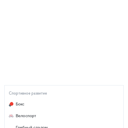
Спортивное развитие
Бокс
Велоспорт
Гребный слалом