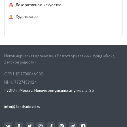
Декоративное искусство
Художество
Некоммерческая организация Благотворительный фонд «Фонд
детской радости»
ОГРН: 1217700046002
ИНН: 7727459424
117218, г. Москва, Новочеремушкинская улица, д. 25
info@fondradosti.ru