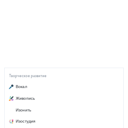
Творческое развитие
Вокал
Живопись
Изонить
Изостудия