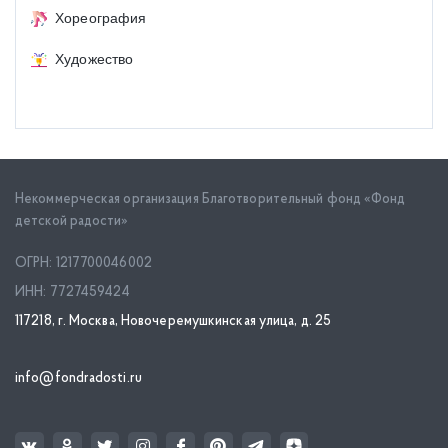
Хореография
Художество
Некоммерческая организация Благотворительный фонд «Фонд
детской радости»
ОГРН: 1217700046002
ИНН: 7727459424
117218, г. Москва, Новочеремушкинская улица, д. 25
info@fondradosti.ru