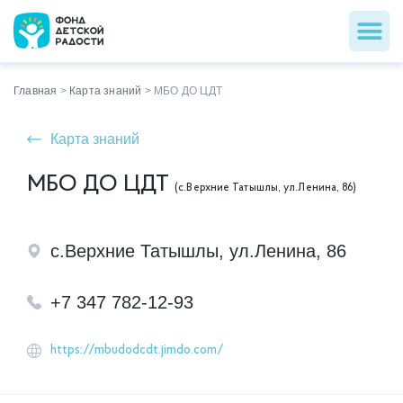
Главная
>
Карта знаний
>
МБО ДО ЦДТ
Карта знаний
МБО ДО ЦДТ
(с.Верхние Татышлы, ул.Ленина, 86)
с.Верхние Татышлы, ул.Ленина, 86
+7 347 782-12-93
https://mbudodcdt.jimdo.com/