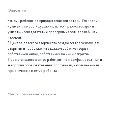
Описание
Каждый ребенок от природы гениален во всем. Он поэт и
музыкант, танцор и художник, актер и режиссер, врач и
учитель, исследователь и предприниматель, волшебник и
чародей.
В Центре детского творчества создаются все условия для
открытия и пробуждения в каждом ребенке творца
собственной жизни, собственных знаний и открытий.
Педагоги нашего центра работают по модифицированным и
авторским образовательным программам, направленным на
гармоничное развитие ребенка.
Местоположение на карте