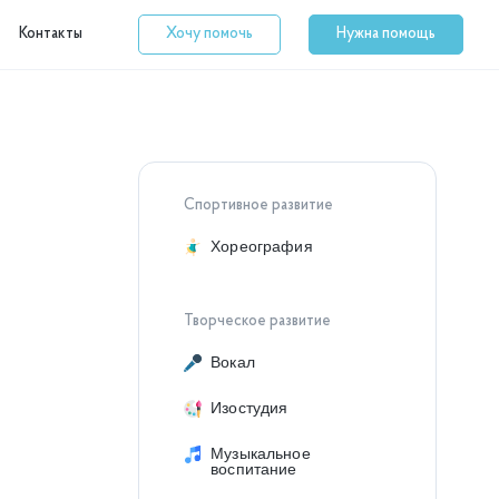
Контакты
Хочу помочь
Нужна помощь
Спортивное развитие
Хореография
Творческое развитие
Вокал
Изостудия
Музыкальное
воспитание