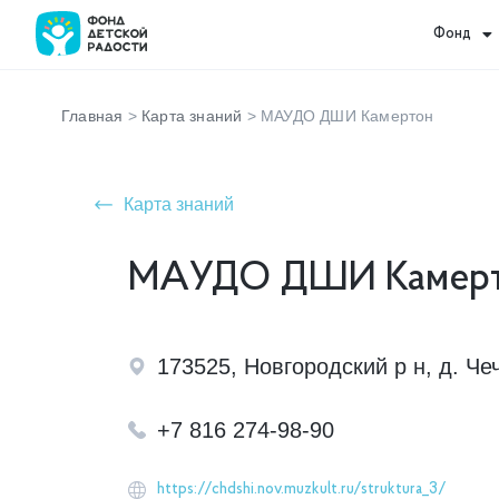
Фонд
Главная
>
Карта знаний
>
МАУДО ДШИ Камертон
Карта знаний
МАУДО ДШИ Камер
173525, Новгородский р н, д. Че
+7 816 274-98-90
https://chdshi.nov.muzkult.ru/struktura_3/