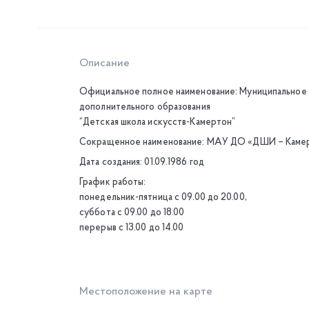
Описание
Официальное полное наименование: Муниципальное
дополнительного образования
“Детская школа искусств-Камертон”
Сокращенное наименование: МАУ ДО «ДШИ – Каме
Дата создания: 01.09.1986 год
График работы:
понедельник-пятница с 09.00 до 20.00,
суббота с 09.00 до 18.00
перерыв с 13.00 до 14.00
Местоположение на карте