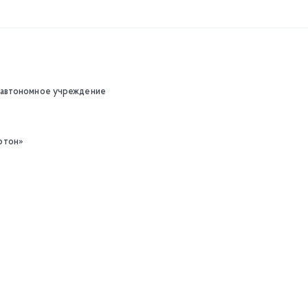
 автономное учреждение
ртон»