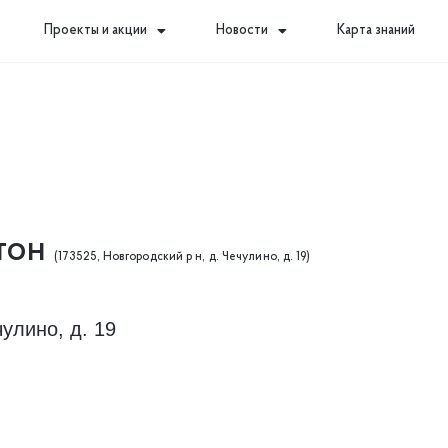
Проекты и акции
Новости
Карта знаний
тон
(173525, Новгородский р н, д. Чечулино, д. 19)
чулино, д. 19