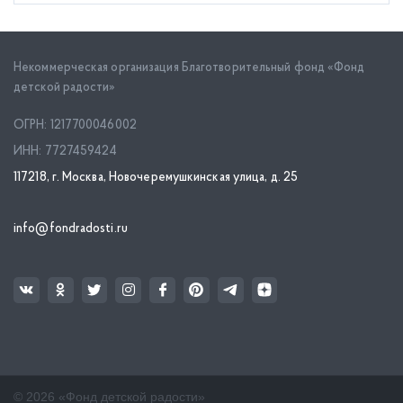
Некоммерческая организация Благотворительный фонд «Фонд
детской радости»
ОГРН: 1217700046002
ИНН: 7727459424
117218, г. Москва, Новочеремушкинская улица, д. 25
info@fondradosti.ru
© 2026 «Фонд детской радости»