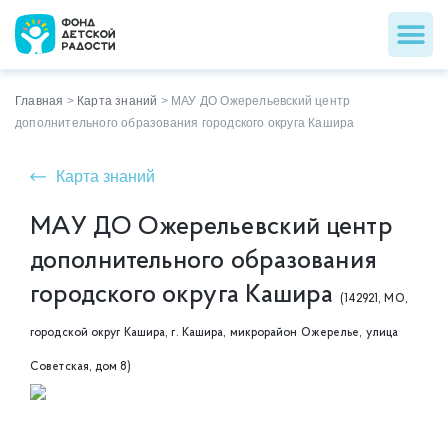
Главная
>
Карта знаний
>
МАУ ДО Ожерельевский центр
дополнительного образования городского округа Кашира
Карта знаний
МАУ ДО Ожерельевский центр
дополнительного образования
городского округа Кашира
(142921, МО,
городской округ Кашира, г. Кашира, микрорайон Ожерелье, улица
Советская, дом 8)