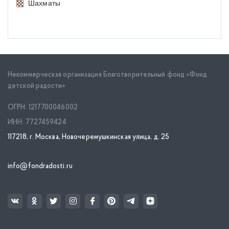
Шахматы
Некоммерческая организация Благотворительный фонд «Фонд
детской радости»
ОГРН: 1217700046002
ИНН: 7727459424
117218, г. Москва, Новочеремушкинская улица, д. 25
info@fondradosti.ru