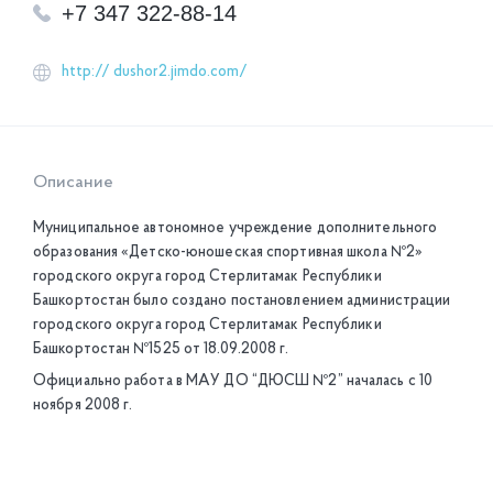
+7 347 322-88-14
http:// dushor2.jimdo.com/
Описание
Муниципальное автономное учреждение дополнительного
образования «Детско-юношеская спортивная школа №2»
городского округа город Стерлитамак Республики
Башкортостан было создано постановлением администрации
городского округа город Стерлитамак Республики
Башкортостан №1525 от 18.09.2008 г.
Официально работа в МAУ ДО “ДЮСШ №2” началась с 10
ноября 2008 г.