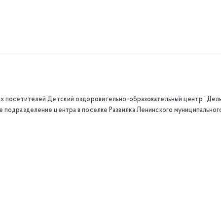
оих посетителей Детский оздоровительно-образовательный центр “Дел
е подразделение центра в поселке Развилка Ленинского муниципальног