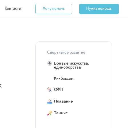
Контакты
Хочу помочь
Нужна помощь
Спортивное развитие
Боевые искусства,
единоборства
Кикбоксинг
0)
ОФП
Плавание
Теннис