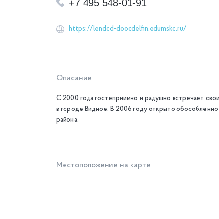
+7 495 548-01-91
https://lendod-doocdelfin.edumsko.ru/
Описание
С 2000 года гостеприимно и радушно встречает св
в городе Видное. В 2006 году открыто обособленно
района.
Местоположение на карте