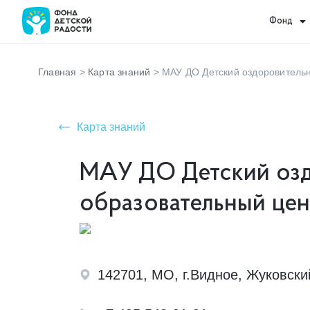
Фонд
Главная
>
Карта знаний
>
МАУ ДО Детский оздоровитель
Карта знаний
МАУ ДО Детский оз
образовательный це
142701, МО, г.Видное, Жуковский