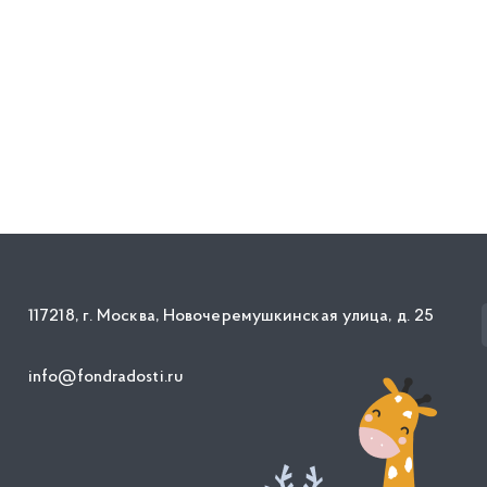
117218, г. Москва, Новочеремушкинская улица, д. 25
info@fondradosti.ru