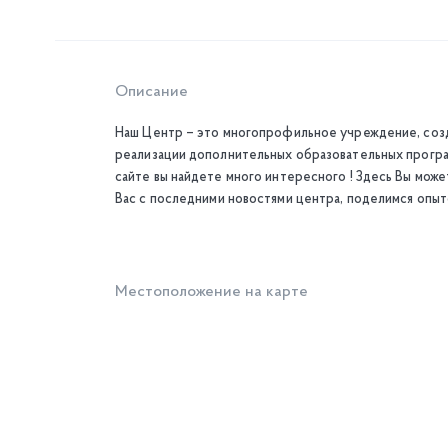
Описание
Наш Центр – это многопрофильное учреждение, созда
реализации дополнительных образовательных програм
сайте вы найдете много интересного ! Здесь Вы мо
Вас с последними новостями центра, поделимся опыт
Местоположение на карте