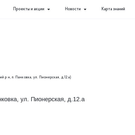
Проекты и акции
Новости
Карта знаний
й р н, п. Панковка, ул. Пионерская, д.12.а)
нковка, ул. Пионерская, д.12.а