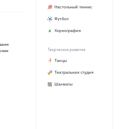
Настольный теннис
Футбол
Хореография
нашем
Творческое развитие
комим
Танцы
Театральная студия
Шахматы