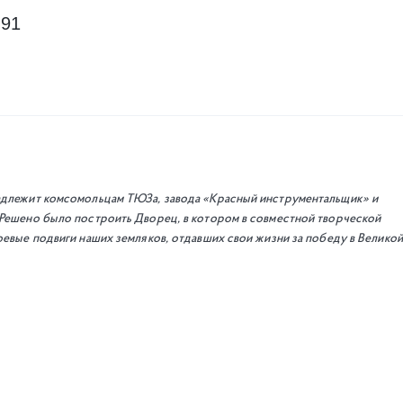
-91
адлежит комсомольцам ТЮЗа, завода «Красный инструментальщик» и
 Решено было построить Дворец, в котором в совместной творческой
оевые подвиги наших земляков, отдавших свои жизни за победу в Великой