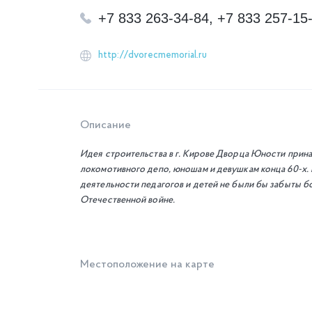
+7 833 263-34-84, +7 833 257-15
http://dvorecmemorial.ru
Описание
Идея строительства в г. Кирове Дворца Юности прин
локомотивного депо, юношам и девушкам конца 60-х.
деятельности педагогов и детей не были бы забыты б
Отечественной войне.
Местоположение на карте