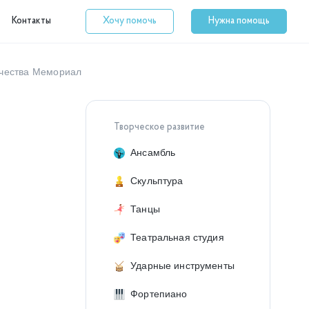
Контакты
Хочу помочь
Нужна помощь
рчества Мемориал
Творческое развитие
Ансамбль
Скульптура
Танцы
Театральная студия
Ударные инструменты
Фортепиано