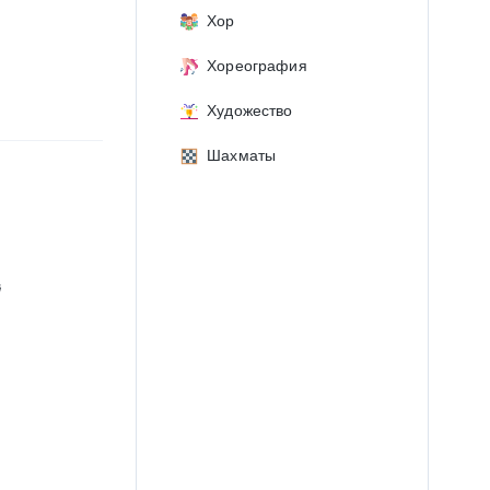
Хор
Хореография
Художество
Шахматы