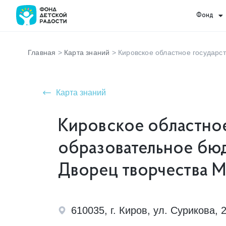
Фонд
Главная
>
Карта знаний
>
Кировское областное государ
Карта знаний
Кировское областно
образовательное бю
Дворец творчества 
610035, г. Киров, ул. Сурикова, 