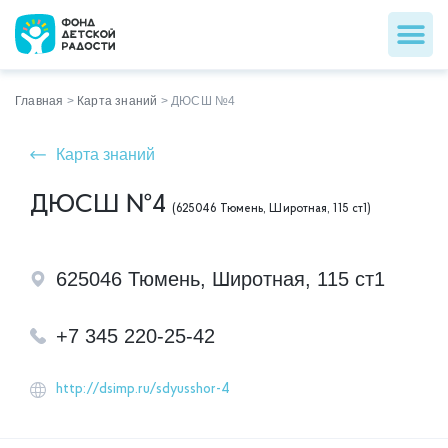
Главная
>
Карта знаний
>
ДЮСШ №4
Карта знаний
ДЮСШ №4
(625046 Тюмень, Широтная, 115 ст1)
625046 Тюмень, Широтная, 115 ст1
+7 345 220-25-42
http://dsimp.ru/sdyusshor-4