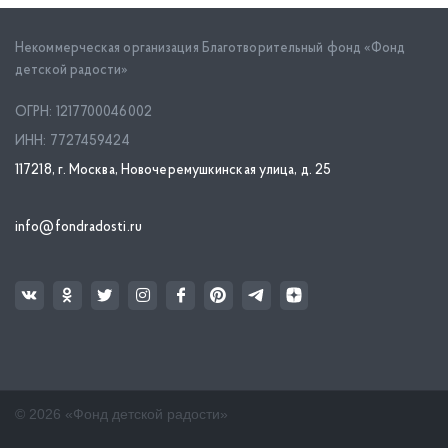
Некоммерческая организация Благотворительный фонд «Фонд
детской радости»
ОГРН: 1217700046002
ИНН: 7727459424
117218, г. Москва, Новочеремушкинская улица, д. 25
info@fondradosti.ru
© 2026 «Фонд детской радости»