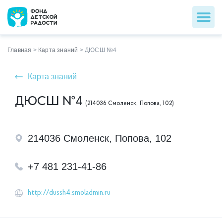
Главная
>
Карта знаний
>
ДЮСШ №4
Карта знаний
ДЮСШ №4
(214036 Смоленск, Попова, 102)
214036 Смоленск, Попова, 102
+7 481 231-41-86
http://dussh4.smoladmin.ru