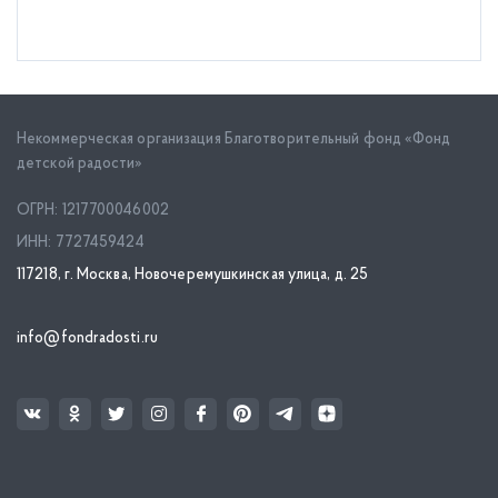
Некоммерческая организация Благотворительный фонд «Фонд
детской радости»
ОГРН: 1217700046002
ИНН: 7727459424
117218, г. Москва, Новочеремушкинская улица, д. 25
info@fondradosti.ru