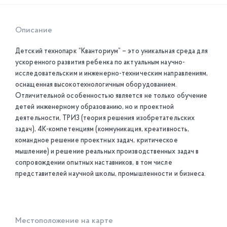
Описание
Детский технопарк “Кванториум” – это уникальная среда для
ускоренного развития ребенка по актуальным научно-
исследовательским и инженерно-техническим направлениям,
оснащенная высокотехнологичным оборудованием.
Отличительной особенностью является не только обучение
детей инженерному образованию, но и проектной
деятельности, ТРИЗ (теория решения изобретательских
задач), 4К-компетенциям (коммуникация, креативность,
командное решение проектных задач, критическое
мышление) и решение реальных производственных задач в
сопровождении опытных наставников, в том числе
представителей научной школы, промышленности и бизнеса.
Местоположение на карте