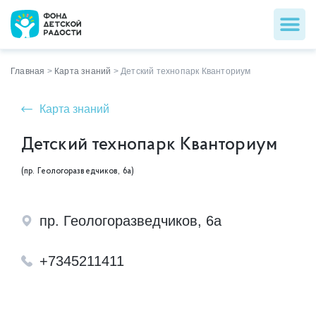
Главная
>
Карта знаний
>
Детский технопарк Кванториум
Карта знаний
Детский технопарк Кванториум
(пр. Геологоразведчиков, 6а)
пр. Геологоразведчиков, 6а
+7345211411