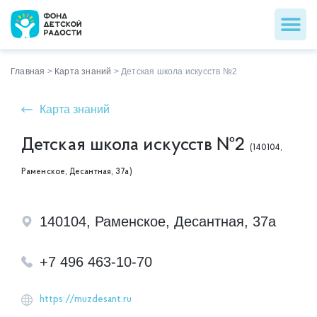
Главная
>
Карта знаний
>
Детская школа искусств №2
Карта знаний
Детская школа искусств №2
(140104,
Раменское, Десантная, 37а)
140104, Раменское, Десантная, 37а
+7 496 463-10-70
https://muzdesant.ru