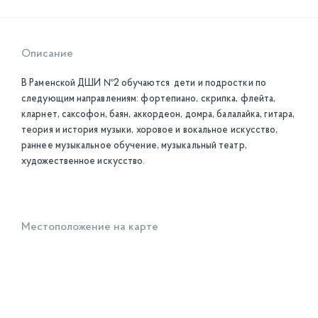
Описание
В Раменской ДШИ №2 обучаются дети и подростки по
следующим направлениям: фортепиано, скрипка, флейта,
кларнет, саксофон, баян, аккордеон, домра, балалайка, гитара,
теория и история музыки, хоровое и вокальное искусство,
раннее музыкальное обучение, музыкальный театр,
художественное искусство.
Местоположение на карте