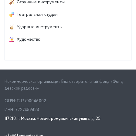
Струнные инструменты
Театральная студия
Ударные инструменты
Художество
Некоммерческая организация Благотворительный фонд «Фонд
детской радости»
ОГРН: 1217700046002
ИНН: 7727459424
117218, г. Москва, Новочеремушкинская улица, д. 25