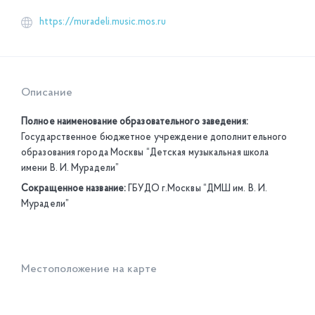
https://muradeli.music.mos.ru
Описание
Полное наименование образовательного заведения:
Государственное бюджетное учреждение дополнительного
образования города Москвы “Детская музыкальная школа
имени В. И. Мурадели”
Сокращенное название:
ГБУДО г.Москвы “ДМШ им. В. И.
Мурадели”
Местоположение на карте