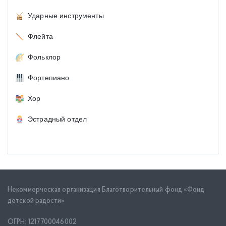
Ударные инструменты
Флейта
Фольклор
Фортепиано
Хор
Эстрадный отдел
Некоммерческая организация Благотворительный фонд «Фонд
детской радости»
ОГРН: 1217700046002