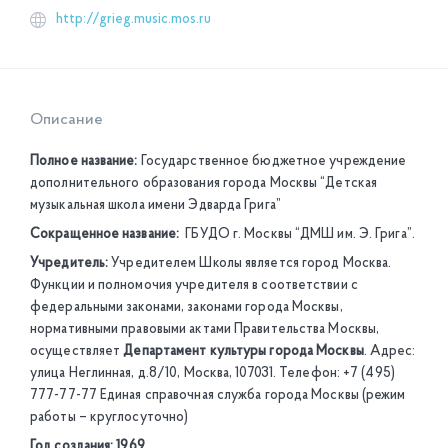
http://grieg.music.mos.ru
Описание
Полное название:
Государственное бюджетное учреждение
дополнительного образования города Москвы “Детская
музыкальная школа имени Эдварда Грига”
Сокращенное название:
ГБУДО г. Москвы “ДМШ им. Э. Грига”.
Учредитель:
Учредителем Школы является город Москва.
Функции и полномочия учредителя в соответствии с
федеральными законами, законами города Москвы,
нормативными правовыми актами Правительства Москвы,
осуществляет
Департамент культуры города Москвы
. Адрес:
улица Неглинная, д.8/10, Москва, 107031. Телефон: +7 (495)
777-77-77 Единая справочная служба города Москвы (режим
работы – круглосуточно)
Год создания: 1969.