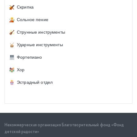
Скрипка
Сольное пение
Струнные инструменты
Ударные инструменты
Фортепиано
Хор
Эстрадный отдел
Некоммерческая организация Благотворительный фонд «Фонд
детской радости»