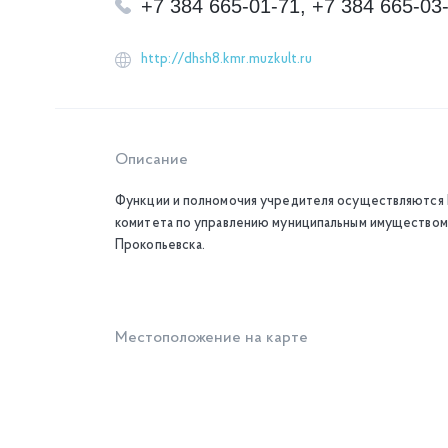
+7 384 665-01-71, +7 384 665-03
http://dhsh8.kmr.muzkult.ru
Описание
Функции и полномочия учредителя осуществляются Г
комитета по управлению муниципальным имуществом 
Прокопьевска.
Местоположение на карте