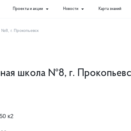
Проекты и акции
Новости
Карта знаний
№8, г. Прокопьевск
ная школа №8, г. Прокопьев
50 к2