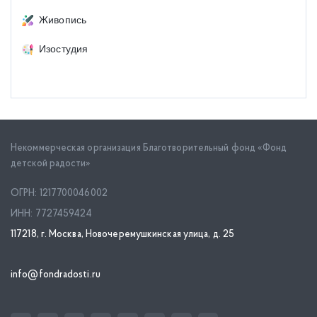
Живопись
Изостудия
Некоммерческая организация Благотворительный фонд «Фонд
детской радости»
ОГРН: 1217700046002
ИНН: 7727459424
117218, г. Москва, Новочеремушкинская улица, д. 25
info@fondradosti.ru