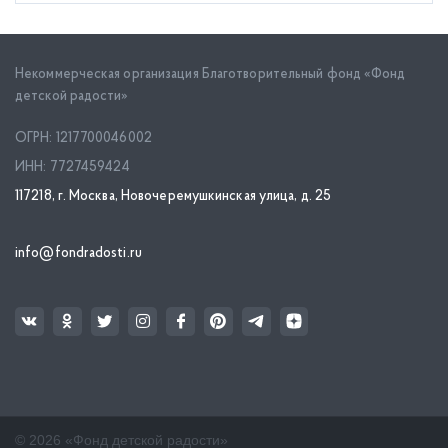
Некоммерческая организация Благотворительный фонд «Фонд
детской радости»
ОГРН: 1217700046002
ИНН: 7727459424
117218, г. Москва, Новочеремушкинская улица, д. 25
info@fondradosti.ru
© 2026 «Фонд детской радости»