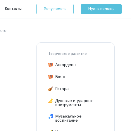
Контакты
Хочу помочь
Нужна помощь
кого
Творческое развитие
Аккордеон
Баян
Гитара
Духовые и ударные
инструменты
Музыкальное
воспитание