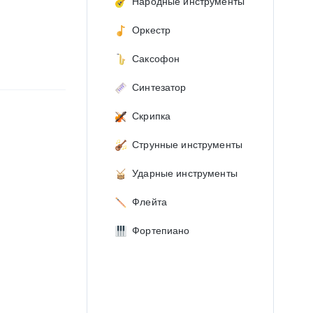
Народные инструменты
Оркестр
Саксофон
Синтезатор
Скрипка
Струнные инструменты
Ударные инструменты
Флейта
Фортепиано