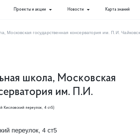
Проекты и акции
Новости
Карта знаний
а, Московская государственная консерватория им. П.И. Чайковс
ьная школа, Московская
ерватория им. П.И.
й Кисловский переулок, 4 ст5)
ий переулок, 4 ст5