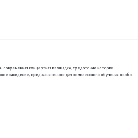
я, современная концертная площадка, средоточие истории
ебное заведение, предназначенное для комплексного обучения особо