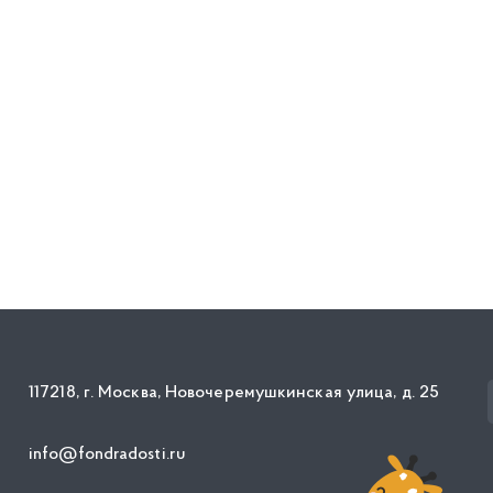
117218, г. Москва, Новочеремушкинская улица, д. 25
info@fondradosti.ru