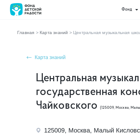
Фонд
Главная
>
Карта знаний
>
Центральная музыкальная школ
Карта знаний
Центральная музыкал
государственная конс
Чайковского
(125009, Москва, Малы
125009, Москва, Малый Кисловск